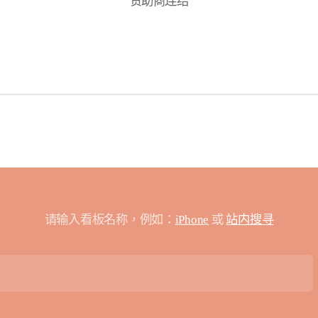
赞助商连结
请输入看板名称，例如：
iPhone
或
站内搜寻