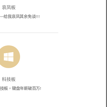
哀凤板
~~给我哀凤其余免谈!!!
科技板
技板，键盘年薪破百万!