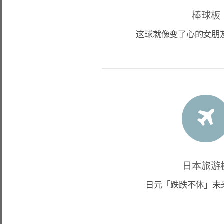
棒球板
这球就像变了心的女朋友
日本旅游
日元「跌跌不休」未