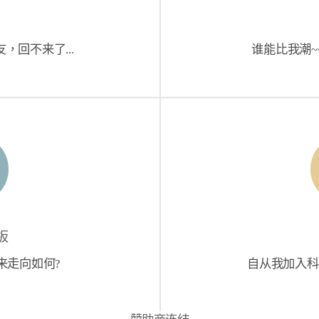
，回不来了...
谁能比我潮~
板
来走向如何?
自从我加入科