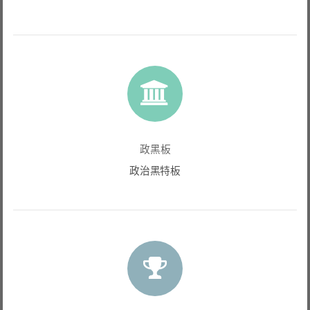
政黑板
政治黑特板