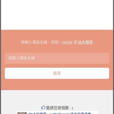
請輸入看板名稱，例如：
WOW
或
站內搜尋
邀請您按個讚 : )