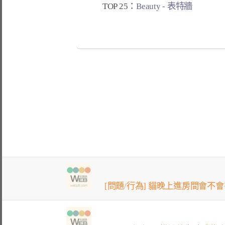
TOP 25：
Beauty - 表特牆
[問題/行為] 貓晚上進房間會不