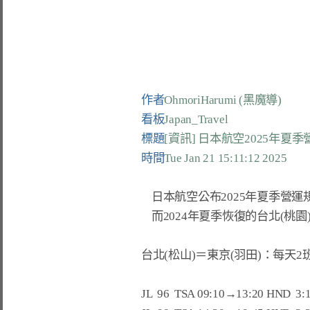
作者
OhmoriHarumi (黑魔導)
看板
Japan_Travel
標題
[資訊] 日本航空2025年夏
時間
Tue Jan 21 15:11:12 2025
    日本航空公布2025年夏季營運規劃，維持與2024年冬季相同如下。

    而2024年夏季恢復的台北(桃園)＝大阪(關西)航線，2025年夏季沒有復飛。

台北(松山)＝東京(羽田)：每天2班
JL  96  TSA 09:10→13:20 HND  3:1