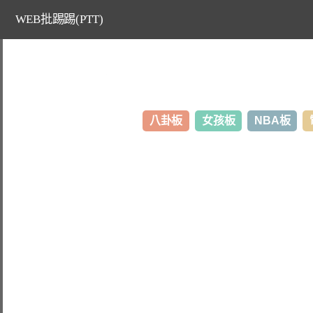
WEB批踢踢(PTT)
八卦板
女孩板
NBA板