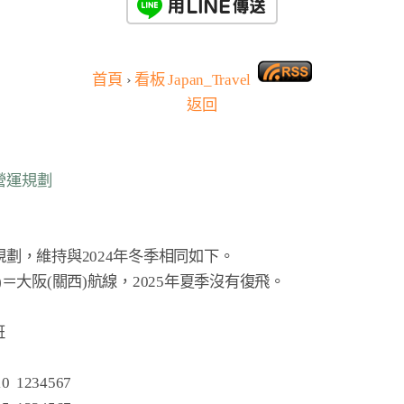
首頁
›
看板
Japan_Travel
返回
季營運規劃


0  1234567
