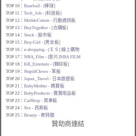
TOP 10：
Baseball - [棒球]
TOP 11：
Tech_Job - [科技板]
TOP 12：
MobileComm - 行動通訊板
TOP 13：
BuyTogether - [合購板]
TOP 14：
Stock - 股市板
TOP 15：
Boy-Girl - [男女板]
TOP 16：
e-shopping - [ＥＳ] 線上購物
TOP 17：
NBA_Film - [影片]NBA FILM
TOP 18：
KR_Entertain - [韓綜板]
TOP 19：
StupidClown - 笨板
TOP 20：
Japan_Travel - 日本旅遊板
TOP 21：
BabyMother - 媽寶板
TOP 22：
BabyProducts - 寶寶用品板
TOP 23：
CarShop - 買車板
TOP 24：
Sex - 西斯板
TOP 25：
Beauty - 表特牆
贊助商連結