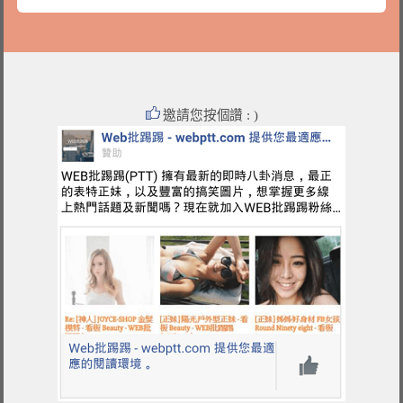
邀請您按個讚 : )