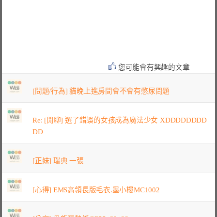
您可能會有興趣的文章
[問題/行為] 貓晚上進房間會不會有憋尿問題
Re: [閒聊] 選了錯誤的女孩成為魔法少女 XDDDDDDDD
DD
[正妹] 瑞典 一張
[心得] EMS高領長版毛衣.墨小樓MC1002