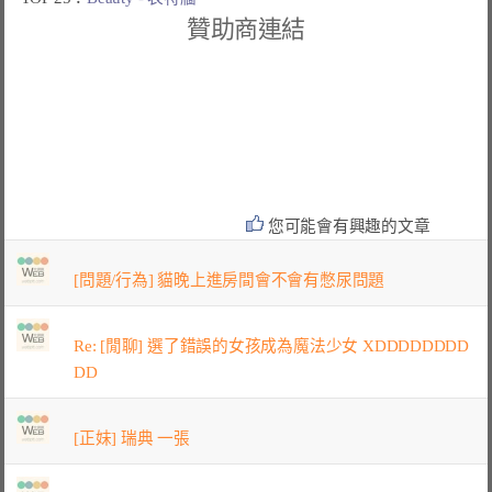
贊助商連結
您可能會有興趣的文章
[問題/行為] 貓晚上進房間會不會有憋尿問題
Re: [閒聊] 選了錯誤的女孩成為魔法少女 XDDDDDDDD
DD
[正妹] 瑞典 一張