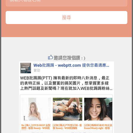
邀請您按個讚 : )