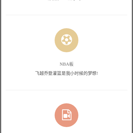
NBA板
飞越乔登灌篮是我小时候的梦想!