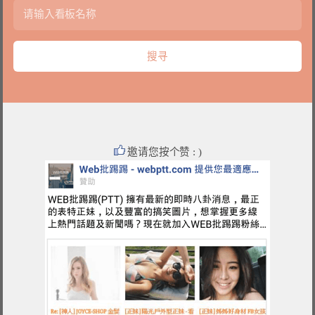
邀请您按个赞 : )