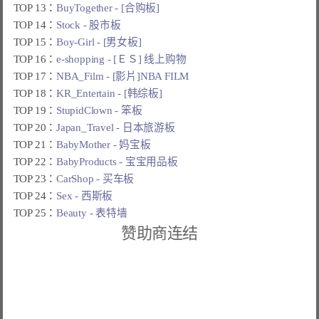
TOP 13：
BuyTogether - [合购板]
TOP 14：
Stock - 股市板
TOP 15：
Boy-Girl - [男女板]
TOP 16：
e-shopping - [ＥＳ] 线上购物
TOP 17：
NBA_Film - [影片]NBA FILM
TOP 18：
KR_Entertain - [韩综板]
TOP 19：
StupidClown - 笨板
TOP 20：
Japan_Travel - 日本旅游板
TOP 21：
BabyMother - 妈宝板
TOP 22：
BabyProducts - 宝宝用品板
TOP 23：
CarShop - 买车板
TOP 24：
Sex - 西斯板
TOP 25：
Beauty - 表特墙
赞助商连结