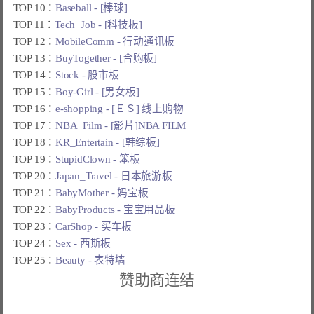
TOP 10：
Baseball - [棒球]
TOP 11：
Tech_Job - [科技板]
TOP 12：
MobileComm - 行动通讯板
TOP 13：
BuyTogether - [合购板]
TOP 14：
Stock - 股市板
TOP 15：
Boy-Girl - [男女板]
TOP 16：
e-shopping - [ＥＳ] 线上购物
TOP 17：
NBA_Film - [影片]NBA FILM
TOP 18：
KR_Entertain - [韩综板]
TOP 19：
StupidClown - 笨板
TOP 20：
Japan_Travel - 日本旅游板
TOP 21：
BabyMother - 妈宝板
TOP 22：
BabyProducts - 宝宝用品板
TOP 23：
CarShop - 买车板
TOP 24：
Sex - 西斯板
TOP 25：
Beauty - 表特墙
赞助商连结