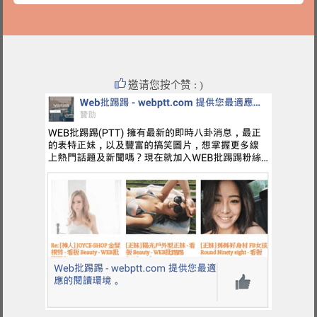
邀请您按个赞 : )