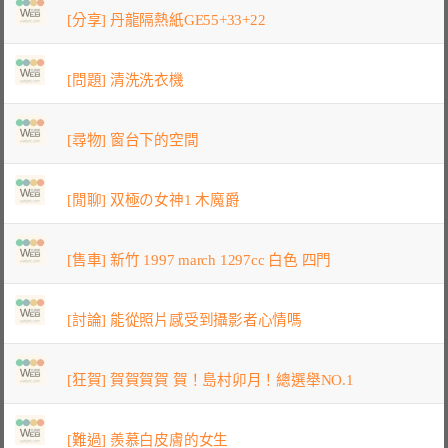
[分享] 丹龍隔熱紙GE55+33+22
[問題] 清洗洗衣機
[尋物] 窗台下的空間
[閒聊] 双極の女神1 木魔爵
[售車] 新竹 1997 march 1297cc 白色 四門
[討論] 能從照片感受到攝影者心情嗎
[狂賀] 賀賀賀賀 賀！島村卯月！總選舉NO.1
[難過] 羨慕白皮膚的女生