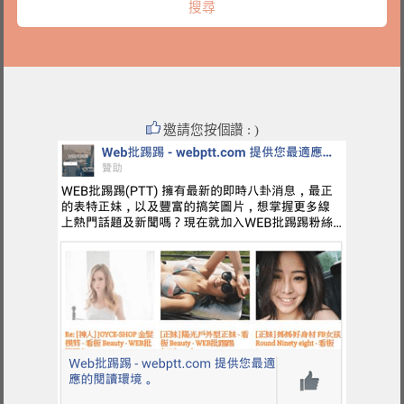
邀請您按個讚 : )