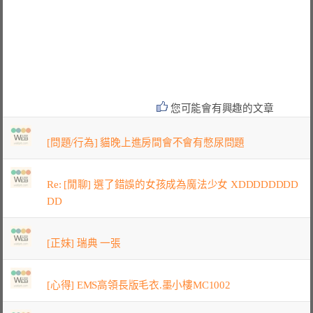
您可能會有興趣的文章
[問題/行為] 貓晚上進房間會不會有憋尿問題
Re: [閒聊] 選了錯誤的女孩成為魔法少女 XDDDDDDDD
DD
[正妹] 瑞典 一張
[心得] EMS高領長版毛衣.墨小樓MC1002